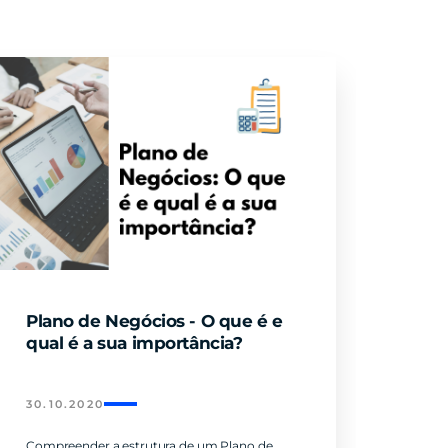
Plano de Negócios - O que é e
qual é a sua importância?
30.10.2020
Compreender a estrutura de um Plano de