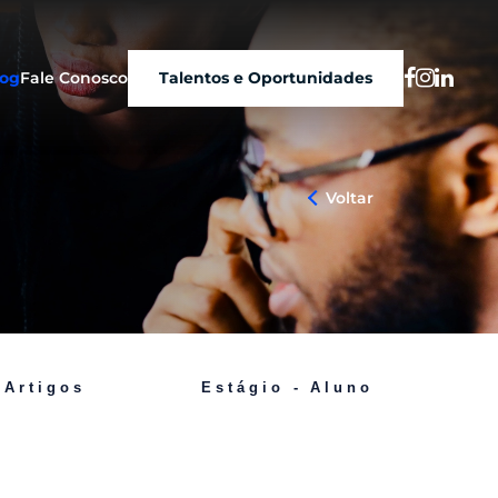
log
Fale Conosco
Talentos e Oportunidades
Artigos
Estágio - Aluno